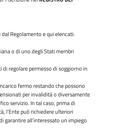
ti dal Regolamento e qui elencati:
aliana o di uno degli Stati membri
ti di regolare permesso di soggiorno in
l’incarico fermo restando che possono
pensionati per invalidità o diversamente
ico servizio. In tal caso, prima di
tà, l’Ente può richiedere ulteriori
 di garantire all’interessato un impiego