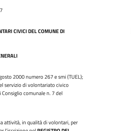
57
NTARI CIVICI DEL COMUNE DI
ENERALI
8 agosto 2000 numero 267 e smi (TUEL);
l servizio di volontariato civico
 Consiglio comunale n. 7 del
 attività, in qualità di volontari, per
l’iscrizione nel
REGISTRO DEI