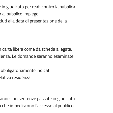
n giudicato per reati contro la pubblica
 al pubblico impiego;
eduti alla data di presentazione della
 carta libera come da scheda allegata.
cadenza. Le domande saranno esaminate
obbligatoriamente indicati:
elativa residenza;
ndanne con sentenze passate in giudicato
o che impediscono l’accesso al pubblico