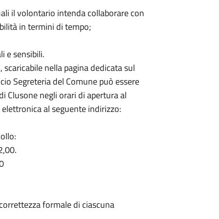
quali il volontario intenda collaborare con
bilità in termini di tempo;
 e sensibili.
 scaricabile nella pagina dedicata sul
fficio Segreteria del Comune può essere
i Clusone negli orari di apertura al
 elettronica al seguente indirizzo:
ollo:
2,00.
30
a correttezza formale di ciascuna