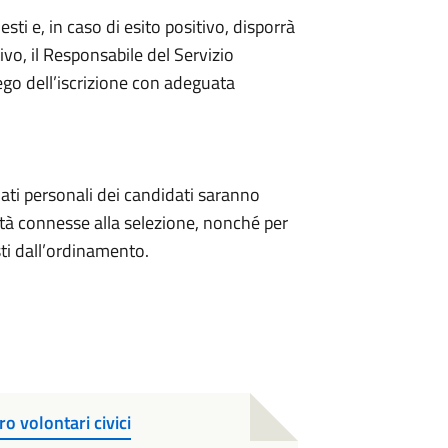
esti e, in caso di esito positivo, disporrà
tivo, il Responsabile del Servizio
ego dell’iscrizione con adeguata
ti personali dei candidati saranno
lità connesse alla selezione, nonché per
sti dall’ordinamento.
ro volontari civici