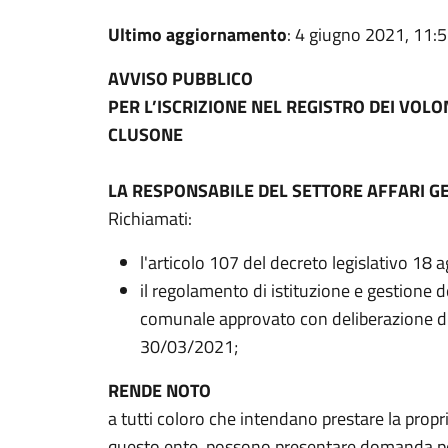
Ultimo aggiornamento
: 4 giugno 2021, 11:
AVVISO PUBBLICO
PER L’ISCRIZIONE NEL REGISTRO DEI VOLO
CLUSONE
LA RESPONSABILE DEL SETTORE AFFARI G
Richiamati:
l'articolo 107 del decreto legislativo 1
il regolamento di istituzione e gestione de
comunale approvato con deliberazione di
30/03/2021;
RENDE NOTO
a tutti coloro che intendano prestare la propria
questo ente, possono presentare domanda per 