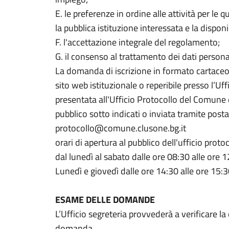
E. le preferenze in ordine alle attività per le 
la pubblica istituzione interessata e la disponi
F. l'accettazione integrale del regolamento;
G. il consenso al trattamento dei dati personali
La domanda di iscrizione in formato cartaceo,
sito web istituzionale o reperibile presso l’U
presentata all'Ufficio Protocollo del Comune d
pubblico sotto indicati o inviata tramite posta
protocollo@comune.clusone.bg.it
orari di apertura al pubblico dell'ufficio protoc
dal lunedì al sabato dalle ore 08:30 alle ore 1
Lunedì e giovedì dalle ore 14:30 alle ore 15:
ESAME DELLE DOMANDE
L’Ufficio segreteria provvederà a verificare l
domanda.