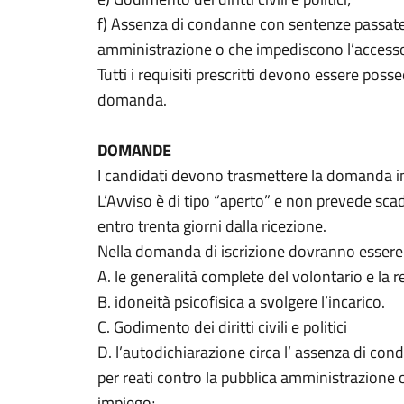
f) Assenza di condanne con sentenze passate i
amministrazione o che impediscono l’accesso
Tutti i requisiti prescritti devono essere poss
domanda.
DOMANDE
I candidati devono trasmettere la domanda in
L’Avviso è di tipo “aperto” e non prevede s
entro trenta giorni dalla ricezione.
Nella domanda di iscrizione dovranno essere 
A. le generalità complete del volontario e la r
B. idoneità psicofisica a svolgere l’incarico.
C. Godimento dei diritti civili e politici
D. l’autodichiarazione circa l’ assenza di co
per reati contro la pubblica amministrazione 
impiego;