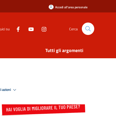
Accedi all'area personale
uici su
Cerca
Tutti gli argomenti
i azioni