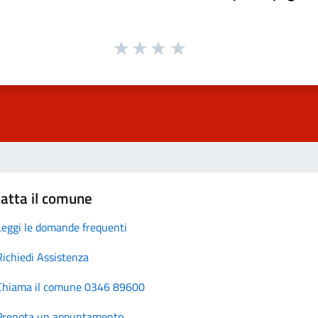
atta il comune
Leggi le domande frequenti
Richiedi Assistenza
Chiama il comune 0346 89600
Prenota un appuntamento