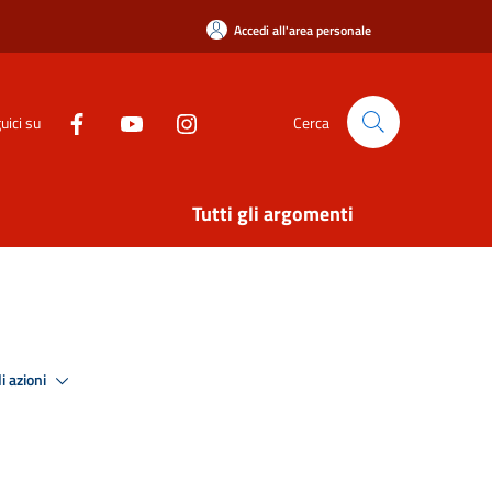
Accedi all'area personale
uici su
Cerca
Tutti gli argomenti
i azioni