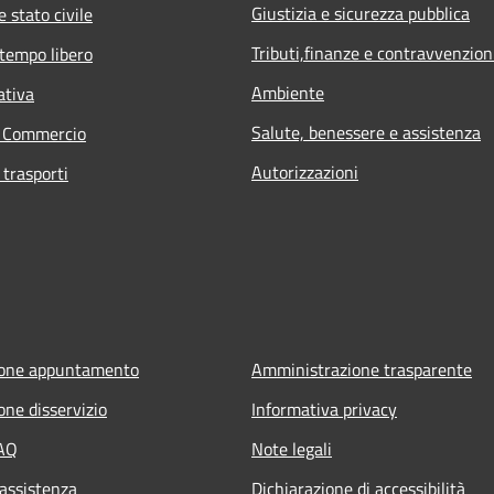
Giustizia e sicurezza pubblica
 stato civile
Tributi,finanze e contravvenzion
 tempo libero
Ambiente
ativa
Salute, benessere e assistenza
e Commercio
Autorizzazioni
 trasporti
ione appuntamento
Amministrazione trasparente
one disservizio
Informativa privacy
FAQ
Note legali
 assistenza
Dichiarazione di accessibilità