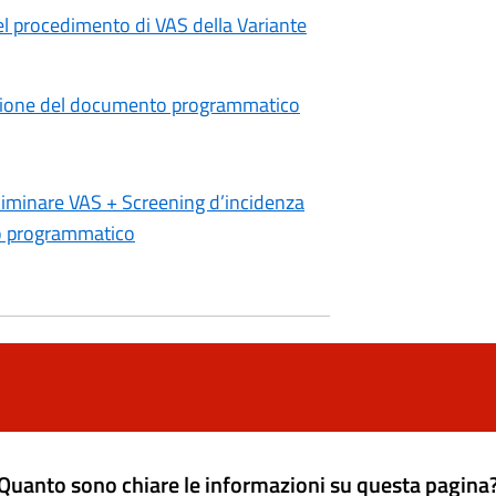
el procedimento di VAS della Variante
azione del documento programmatico
liminare VAS + Screening d’incidenza
to programmatico
Quanto sono chiare le informazioni su questa pagina