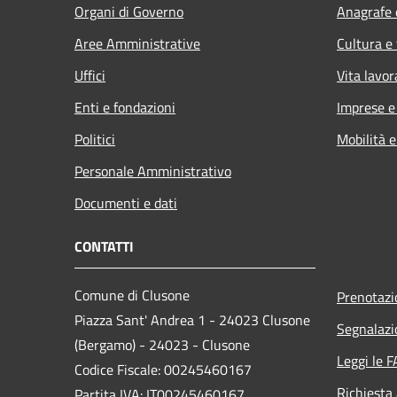
Organi di Governo
Anagrafe e
Aree Amministrative
Cultura e
Uffici
Vita lavor
Enti e fondazioni
Imprese 
Politici
Mobilità e
Personale Amministrativo
Documenti e dati
CONTATTI
Comune di Clusone
Prenotaz
Piazza Sant' Andrea 1 - 24023 Clusone
Segnalazi
(Bergamo) - 24023 - Clusone
Leggi le 
Codice Fiscale: 00245460167
Richiesta
Partita IVA: IT00245460167