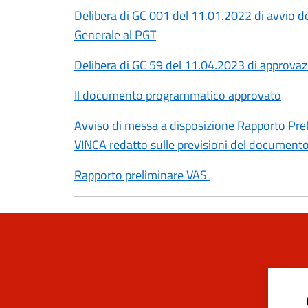
Delibera di GC 001 del 11.01.2022 di avvio d
Generale al PGT
Delibera di GC 59 del 11.04.2023 di approv
Il documento programmatico approvato
Avviso di messa a disposizione Rapporto Pre
VINCA redatto sulle previsioni del documen
Rapporto preliminare VAS