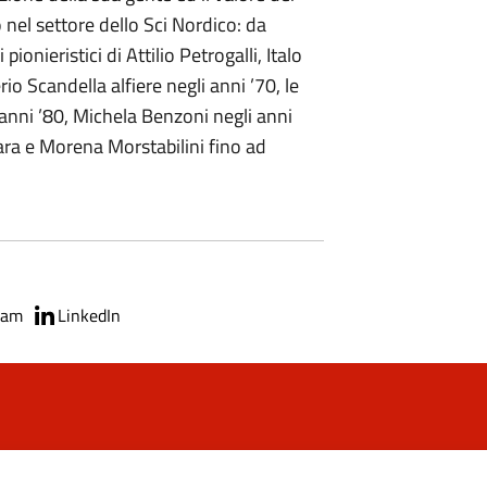
to nel settore dello Sci Nordico: da
pionieristici di Attilio Petrogalli, Italo
io Scandella alfiere negli anni ’70, le
 anni ’80, Michela Benzoni negli anni
rara e Morena Morstabilini fino ad
ram
LinkedIn