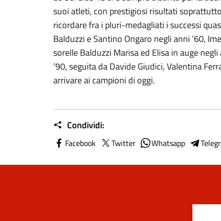
suoi atleti, con prestigiosi risultati soprattut
ricordare fra i pluri-medagliati i successi quasi 
Balduzzi e Santino Ongaro negli anni ’60, Imer
sorelle Balduzzi Marisa ed Elisa in auge negli
’90, seguita da Davide Giudici, Valentina Fer
arrivare ai campioni di oggi.
Condividi:
Facebook
Twitter
Whatsapp
Teleg