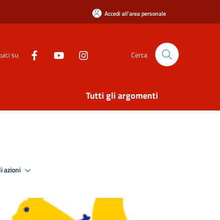
Accedi all'area personale
uici su
Cerca
Tutti gli argomenti
i azioni