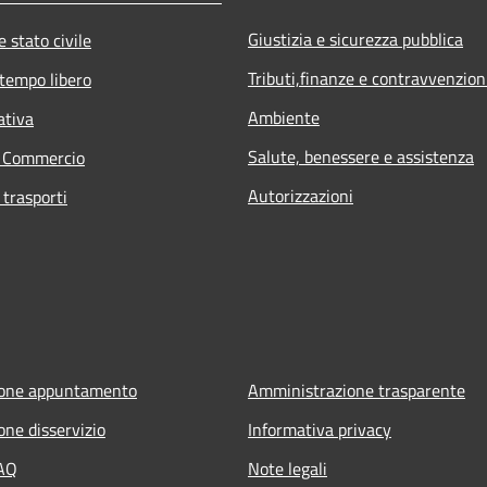
Giustizia e sicurezza pubblica
 stato civile
Tributi,finanze e contravvenzion
 tempo libero
Ambiente
ativa
Salute, benessere e assistenza
e Commercio
Autorizzazioni
 trasporti
ione appuntamento
Amministrazione trasparente
one disservizio
Informativa privacy
FAQ
Note legali