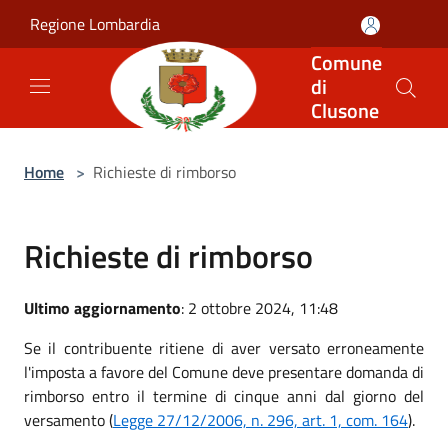
Salta al contenuto principale
Regione Lombardia
Comune
di
Clusone
Home
>
Richieste di rimborso
Richieste di rimborso
Ultimo aggiornamento
: 2 ottobre 2024, 11:48
Se il contribuente ritiene di aver versato erroneamente
l'imposta a favore del Comune deve presentare domanda di
rimborso entro il termine di cinque anni dal giorno del
versamento (
Legge 27/12/2006, n. 296, art. 1, com. 164
).