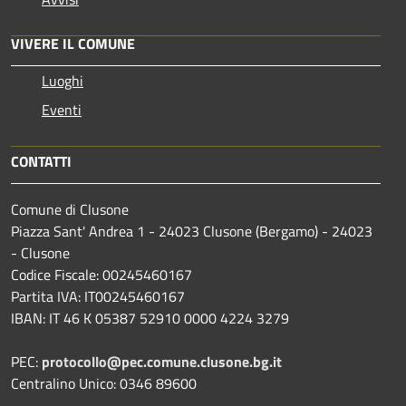
VIVERE IL COMUNE
Luoghi
Eventi
CONTATTI
Comune di Clusone
Piazza Sant' Andrea 1 - 24023 Clusone (Bergamo) - 24023
- Clusone
Codice Fiscale: 00245460167
Partita IVA: IT00245460167
IBAN: IT 46 K 05387 52910 0000 4224 3279
PEC:
protocollo@pec.comune.clusone.bg.it
Centralino Unico: 0346 89600