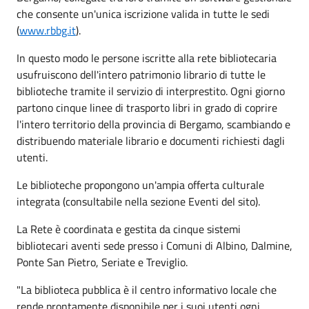
che consente un'unica iscrizione valida in tutte le sedi
(
www.rbbg.it
).
In questo modo le persone iscritte alla rete bibliotecaria
usufruiscono dell'intero patrimonio librario di tutte le
biblioteche tramite il servizio di interprestito. Ogni giorno
partono cinque linee di trasporto libri in grado di coprire
l'intero territorio della provincia di Bergamo, scambiando e
distribuendo materiale librario e documenti richiesti dagli
utenti.
Le biblioteche propongono un'ampia offerta culturale
integrata (consultabile nella sezione Eventi del sito).
La Rete è coordinata e gestita da cinque sistemi
bibliotecari aventi sede presso i Comuni di Albino, Dalmine,
Ponte San Pietro, Seriate e Treviglio.
"La biblioteca pubblica è il centro informativo locale che
rende prontamente disponibile per i suoi utenti ogni