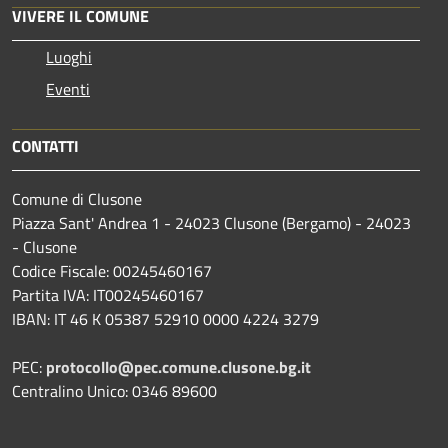
VIVERE IL COMUNE
Luoghi
Eventi
CONTATTI
Comune di Clusone
Piazza Sant' Andrea 1 - 24023 Clusone (Bergamo) - 24023
- Clusone
Codice Fiscale: 00245460167
Partita IVA: IT00245460167
IBAN: IT 46 K 05387 52910 0000 4224 3279
PEC:
protocollo@pec.comune.clusone.bg.it
Centralino Unico: 0346 89600