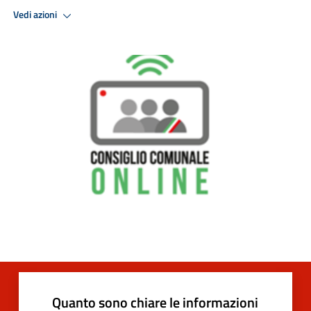
Vedi azioni
Quanto sono chiare le informazioni