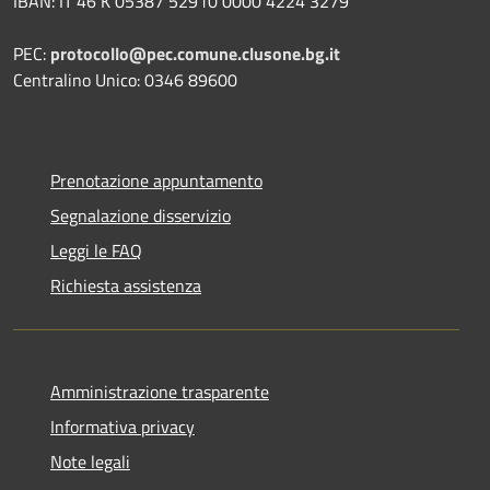
IBAN: IT 46 K 05387 52910 0000 4224 3279
PEC:
protocollo@pec.comune.clusone.bg.it
Centralino Unico: 0346 89600
Prenotazione appuntamento
Segnalazione disservizio
Leggi le FAQ
Richiesta assistenza
Amministrazione trasparente
Informativa privacy
Note legali