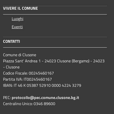
VIVERE IL COMUNE
Luoghi
Eventi
CONTATTI
Comune di Clusone
Piazza Sant' Andrea 1 - 24023 Clusone (Bergamo) - 24023
- Clusone
Codice Fiscale: 00245460167
Partita IVA: IT00245460167
IBAN: IT 46 K 05387 52910 0000 4224 3279
PEC:
protocollo@pec.comune.clusone.bg.it
Centralino Unico: 0346 89600