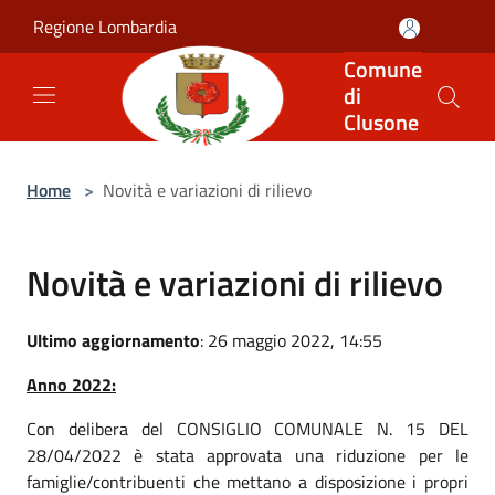
Salta al contenuto principale
Regione Lombardia
Comune
di
Clusone
Home
>
Novità e variazioni di rilievo
Novità e variazioni di rilievo
Ultimo aggiornamento
: 26 maggio 2022, 14:55
Anno 2022:
Con delibera del CONSIGLIO COMUNALE N. 15 DEL
28/04/2022 è stata approvata una riduzione per le
famiglie/contribuenti che mettano a disposizione i propri