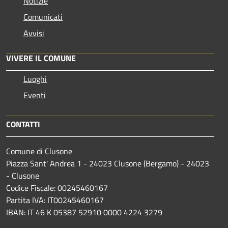
Notizie
Comunicati
Avvisi
VIVERE IL COMUNE
Luoghi
Eventi
CONTATTI
Comune di Clusone
Piazza Sant' Andrea 1 - 24023 Clusone (Bergamo) - 24023
- Clusone
Codice Fiscale: 00245460167
Partita IVA: IT00245460167
IBAN: IT 46 K 05387 52910 0000 4224 3279