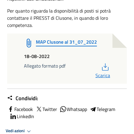
Per quanto riguarda la disponibilità di posti si potrà
contattare il PRESST di Clusone, in quando di loro
competenza.
MAP Clusone al 31_07_2022
18-08-2022
PDF
Allegato formato pdf
Scarica
Condividi:
Facebook
Twitter
Whatsapp
Telegram
LinkedIn
Vedi azioni