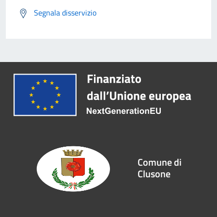
Segnala disservizio
Comune di
Clusone