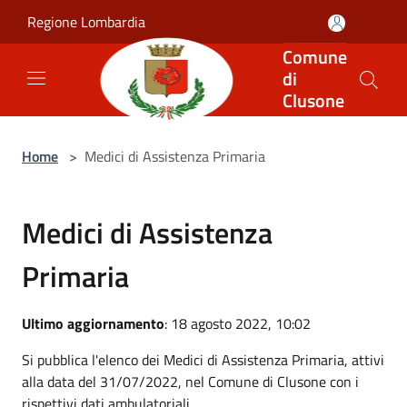
Salta al contenuto principale
Regione Lombardia
Comune
di
Clusone
Home
>
Medici di Assistenza Primaria
Medici di Assistenza
Primaria
Ultimo aggiornamento
: 18 agosto 2022, 10:02
Si pubblica l'elenco dei Medici di Assistenza Primaria, attivi
alla data del 31/07/2022, nel Comune di Clusone con i
rispettivi dati ambulatoriali.