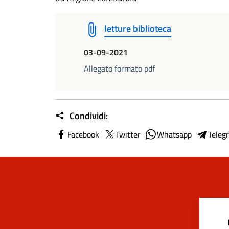
letture biblioteca
03-09-2021
Allegato formato pdf
Condividi:
Facebook
Twitter
Whatsapp
Teleg