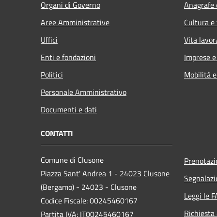
Organi di Governo
Anagrafe e
Aree Amministrative
Cultura e
Uffici
Vita lavor
Enti e fondazioni
Imprese 
Politici
Mobilità e
Personale Amministrativo
Documenti e dati
CONTATTI
Comune di Clusone
Prenotaz
Piazza Sant' Andrea 1 - 24023 Clusone
Segnalazi
(Bergamo) - 24023 - Clusone
Leggi le 
Codice Fiscale: 00245460167
Richiesta
Partita IVA: IT00245460167