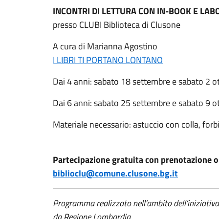
INCONTRI DI LETTURA CON IN-BOOK E LAB
presso CLUBI Biblioteca di Clusone
A cura di Marianna Agostino
I LIBRI TI PORTANO LONTANO
Dai 4 anni: sabato 18 settembre e sabato 2 ot
Dai 6 anni: sabato 25 settembre e sabato 9 ot
Materiale necessario: astuccio con colla, forbic
Partecipazione gratuita con prenotazione o
biblioclu@comune.clusone.bg.it
Programma realizzato nell’ambito dell’iniziativ
da Regione Lombardia