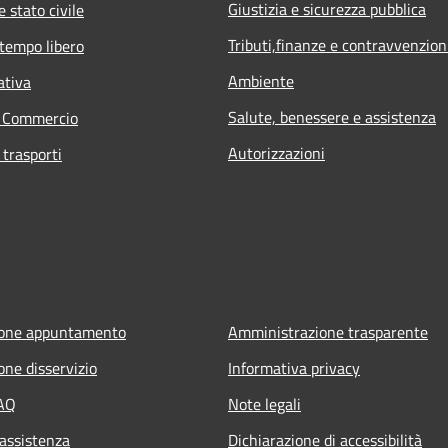
Giustizia e sicurezza pubblica
 stato civile
Tributi,finanze e contravvenzion
 tempo libero
Ambiente
ativa
Salute, benessere e assistenza
e Commercio
Autorizzazioni
 trasporti
ione appuntamento
Amministrazione trasparente
one disservizio
Informativa privacy
FAQ
Note legali
 assistenza
Dichiarazione di accessibilità