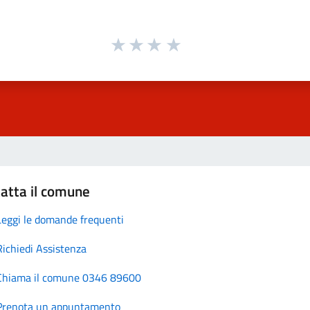
atta il comune
Leggi le domande frequenti
Richiedi Assistenza
Chiama il comune 0346 89600
Prenota un appuntamento