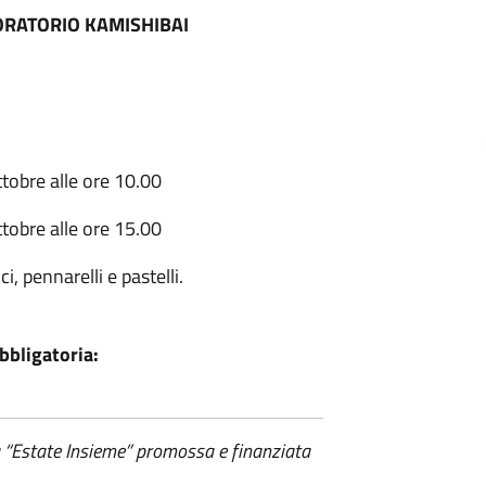
ORATORIO KAMISHIBAI
tobre alle ore 10.00
tobre alle ore 15.00
i, pennarelli e pastelli.
bbligatoria:
a “Estate Insieme” promossa e finanziata