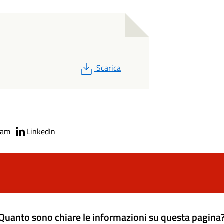
PDF
Scarica
ram
LinkedIn
Quanto sono chiare le informazioni su questa pagina