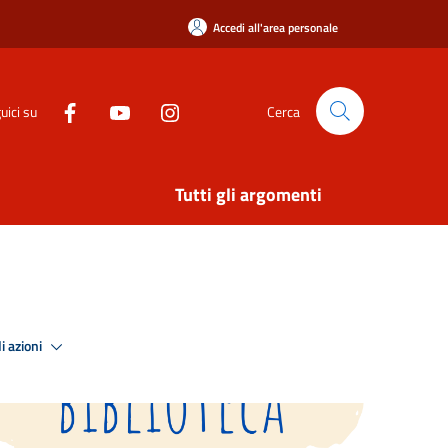
Accedi all'area personale
uici su
Cerca
Tutti gli argomenti
i azioni