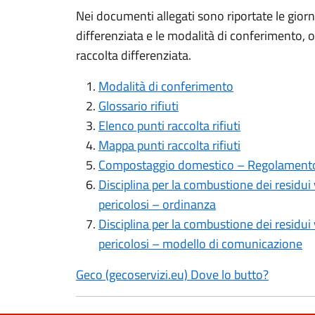
Nei documenti allegati sono riportate le giorna
differenziata e le modalità di conferimento, ol
raccolta differenziata.
Modalità di conferimento
Glossario rifiuti
Elenco punti raccolta rifiuti
Mappa punti raccolta rifiuti
Compostaggio domestico – Regolamento e
Disciplina per la combustione dei residui v
pericolosi – ordinanza
Disciplina per la combustione dei residui v
pericolosi – modello di comunicazione
Geco (gecoservizi.eu) Dove lo butto?