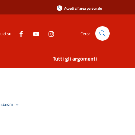
Accedi all'area personale
uici su
Cerca
Tutti gli argomenti
i azioni