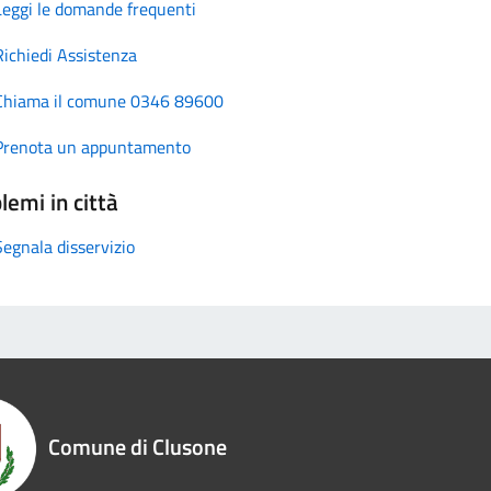
Leggi le domande frequenti
Richiedi Assistenza
Chiama il comune 0346 89600
Prenota un appuntamento
lemi in città
Segnala disservizio
Comune di Clusone