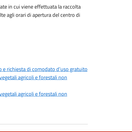
te in cui viene effettuata la raccolta
te agli orari di apertura del centro di
 richiesta di comodato d’uso gratuito
egetali agricoli e forestali non
egetali agricoli e forestali non