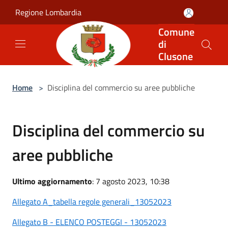
Salta al contenuto principale
Regione Lombardia
Comune
di
Clusone
Home
>
Disciplina del commercio su aree pubbliche
Disciplina del commercio su
aree pubbliche
Ultimo aggiornamento
: 7 agosto 2023, 10:38
Allegato A_tabella regole generali_13052023
Allegato B - ELENCO POSTEGGI - 13052023