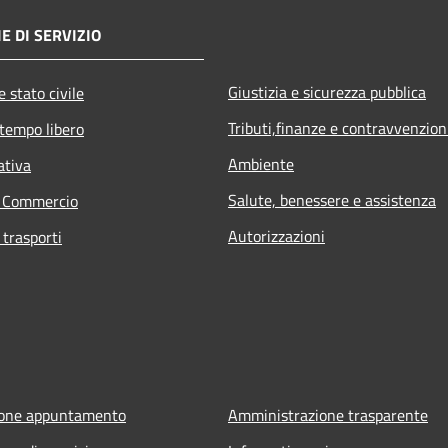
E DI SERVIZIO
Giustizia e sicurezza pubblica
 stato civile
Tributi,finanze e contravvenzion
 tempo libero
Ambiente
ativa
Salute, benessere e assistenza
e Commercio
Autorizzazioni
 trasporti
ione appuntamento
Amministrazione trasparente