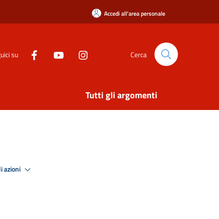
Accedi all'area personale
uici su
Cerca
Tutti gli argomenti
i azioni