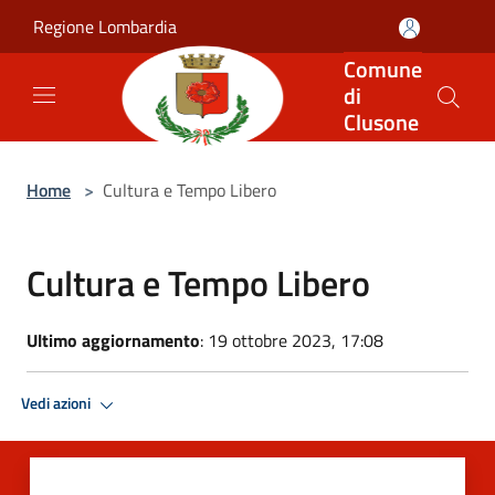
Salta al contenuto principale
Regione Lombardia
Comune
di
Clusone
Home
>
Cultura e Tempo Libero
Cultura e Tempo Libero
Ultimo aggiornamento
: 19 ottobre 2023, 17:08
Vedi azioni