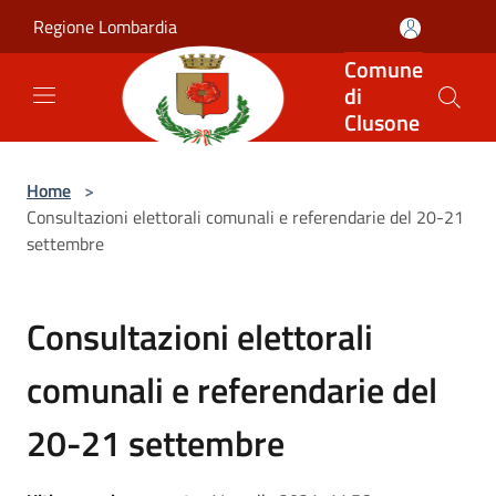
Salta al contenuto principale
Regione Lombardia
Comune
di
Clusone
Home
>
Consultazioni elettorali comunali e referendarie del 20-21
settembre
Consultazioni elettorali
comunali e referendarie del
20-21 settembre