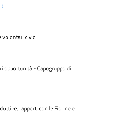
it
volontari civici
ari opportunità - Capogruppo di
duttive, rapporti con le Fiorine e