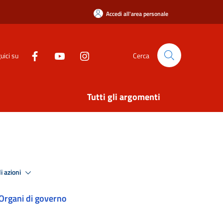
Accedi all'area personale
uici su
Cerca
Tutti gli argomenti
i azioni
Organi di governo