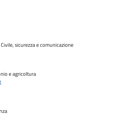
 Civile, sicurezza e comunicazione
nio e agricoltura
t
anza