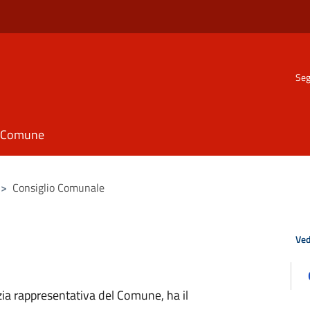
Seg
il Comune
>
Consiglio Comunale
Ved
ia rappresentativa del Comune, ha il