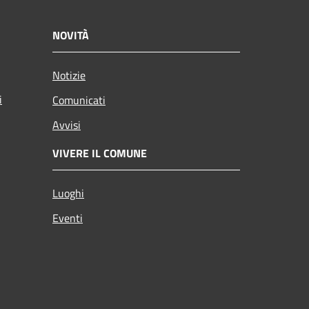
NOVITÀ
Notizie
i
Comunicati
Avvisi
VIVERE IL COMUNE
Luoghi
Eventi