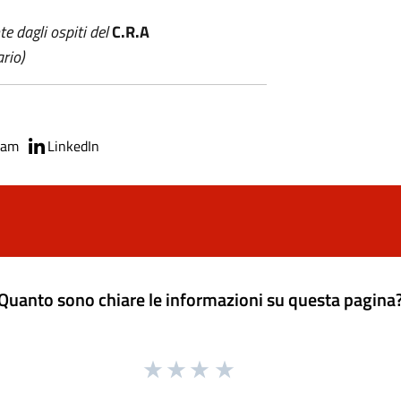
te dagli ospiti del
C.R.A
rio)
ram
LinkedIn
Quanto sono chiare le informazioni su questa pagina