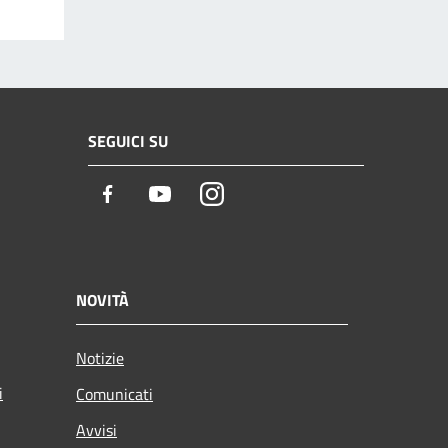
SEGUICI SU
Facebook
Youtube
Instagram
NOVITÀ
Notizie
i
Comunicati
Avvisi