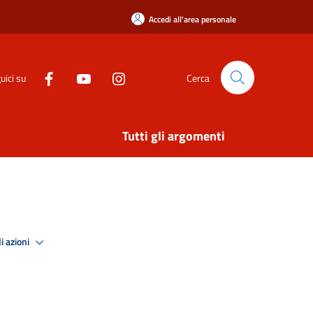
Accedi all'area personale
uici su
Cerca
Tutti gli argomenti
i azioni