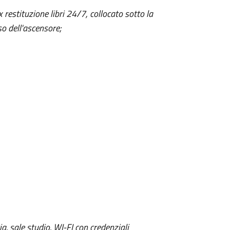
x restituzione libri 24/7, collocato sotto la
so dell'ascensore;
ia, sale studio, WI-FI con credenziali