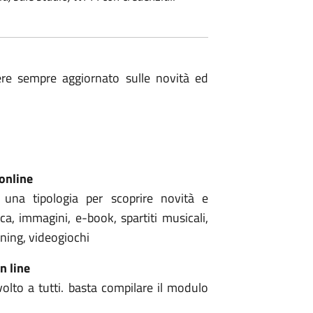
re sempre aggiornato sulle novità ed
yonline
una tipologia per scoprire novità e
ca, immagini, e-book, spartiti musicali,
arning, videogiochi
n line
olto a tutti. basta compilare il modulo