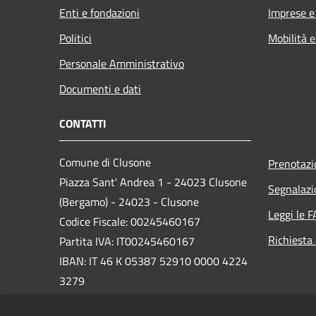
Enti e fondazioni
Imprese 
Politici
Mobilità e
Personale Amministrativo
Documenti e dati
CONTATTI
Comune di Clusone
Prenotaz
Piazza Sant' Andrea 1 - 24023 Clusone
Segnalazi
(Bergamo) - 24023 - Clusone
Leggi le 
Codice Fiscale: 00245460167
Richiesta
Partita IVA: IT00245460167
IBAN: IT 46 K 05387 52910 0000 4224
3279
PEC: