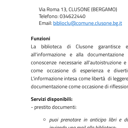
Via Roma 13, CLUSONE (BERGAMO)
Telefono: 034622440
Email:
biblioclu@comune.clusone.bg.it
Funzioni
La biblioteca di Clusone garantisce e
all'informazione e alla documentazione
conoscenze necessarie all'autoistruzione e
come occasione di esperienza e divert
L'informazione intesa come libertà di leggere
documentazione come occasione di riflessione
Servizi disponibili:
- prestito documenti:
puoi prenotare in anticipo libri e 
inviando una mail alla biblioteca;