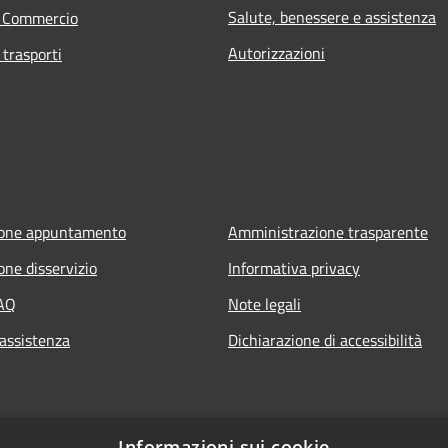
Salute, benessere e assistenza
e Commercio
Autorizzazioni
 trasporti
ione appuntamento
Amministrazione trasparente
one disservizio
Informativa privacy
FAQ
Note legali
 assistenza
Dichiarazione di accessibilità
Informazioni sui cookie