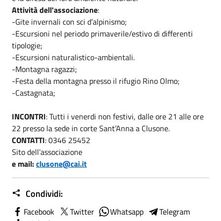
Attività dell'associazione
:
-Gite invernali con sci d’alpinismo;
-Escursioni nel periodo primaverile/estivo di differenti
tipologie;
-Escursioni naturalistico-ambientali.
-Montagna ragazzi;
-Festa della montagna presso il rifugio Rino Olmo;
-Castagnata;
INCONTRI
: Tutti i venerdi non festivi, dalle ore 21 alle ore
22 presso la sede in corte Sant’Anna a Clusone.
CONTATTI
: 0346 25452
Sito dell’associazione
e mail:
clusone@cai.it
Condividi:
Facebook
Twitter
Whatsapp
Telegram