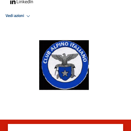
LinkedIn
Vedi azioni