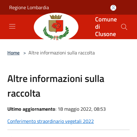
Salta al contenuto principale
Regione Lombardia
Comune
di
Clusone
Home
>
Altre informazioni sulla raccolta
Altre informazioni sulla
raccolta
Ultimo aggiornamento
: 18 maggio 2022, 08:53
Conferimento straordinario vegetali 2022