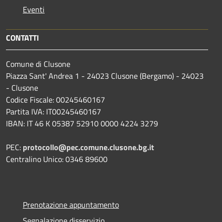
Eventi
CONTATTI
Comune di Clusone
Piazza Sant' Andrea 1 - 24023 Clusone (Bergamo) - 24023
- Clusone
Codice Fiscale: 00245460167
Partita IVA: IT00245460167
IBAN: IT 46 K 05387 52910 0000 4224 3279
PEC:
protocollo@pec.comune.clusone.bg.it
Centralino Unico: 0346 89600
Prenotazione appuntamento
Segnalazione disservizio