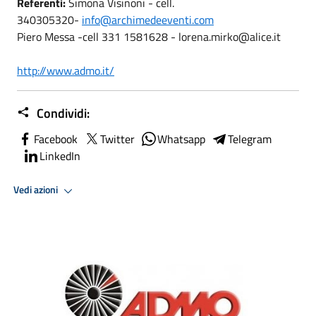
Referenti:
Simona Visinoni - cell.
340305320-
info@archimedeeventi.com
Piero Messa -cell 331 1581628 - lorena.mirko@alice.it
http://www.admo.it/
Condividi:
Facebook
Twitter
Whatsapp
Telegram
LinkedIn
Vedi azioni