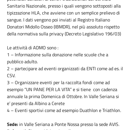
Sanitario Nazionale, presso i quali vengono sottoposti alla
tipizzazione HLA, che avviene con un semplice prelievo di
sangue. I dati vengono poi inviati al Registro Italiano
Donatori Midollo Osseo (IBMDR), nel più assoluto rispetto
della normativa sulla privacy (Decreto Legislativo 196/03)
Le attività di ADMO sono :
1 – Informazione sulla donazione nelle scuole che a
pubblico adulto.
2 – partecipare ad eventi organizzati da ENTI come ad es. il
CSV.
3 – Organizzare eventi per la raccolta fondi come ad
esempio “UN PANE PER LA VITA” e si tiene con cadenza
annuale la prima Domenica di Ottobre. In Valle Seriana si
e’ presenti da Albino a Cerete
4 – Eventi sportivi come ad esempio Duathlon e Triathlon.
Sede:
in Valle Seriana a Ponte Nossa presso la sede AVIS.