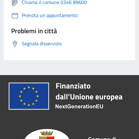
Chiama il comune 0346 89600
Prenota un appuntamento
Problemi in città
Segnala disservizio