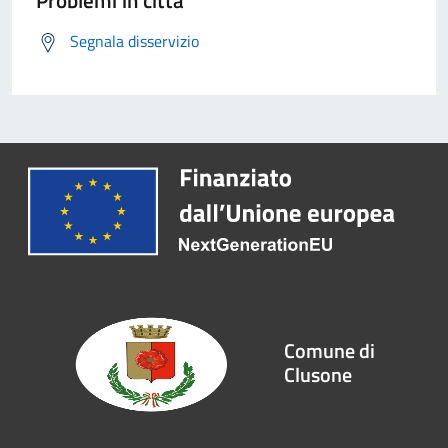
Problemi in città
Segnala disservizio
Comune di
Clusone