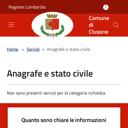
Salta al contenuto principale
Regione Lombardia
Comune
di
Clusone
Home
>
Servizi
>
Anagrafe e stato civile
Anagrafe e stato civile
Non sono presenti servizi per la categoria richiesta.
Quanto sono chiare le informazioni