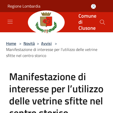
Salta al contenuto principale
Regione Lombardia
Comune
di
Clusone
Home
>
Novità
>
Avvisi
>
Manifestazione di interesse per l’utilizzo delle vetrine
sfitte nel centro storico
Manifestazione di
interesse per l’utilizzo
delle vetrine sfitte nel
centro storico