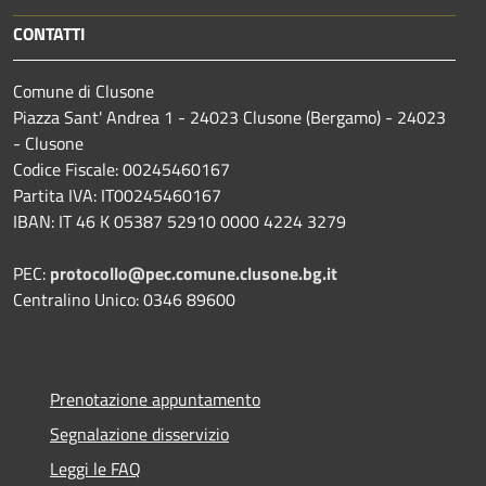
CONTATTI
Comune di Clusone
Piazza Sant' Andrea 1 - 24023 Clusone (Bergamo) - 24023
- Clusone
Codice Fiscale: 00245460167
Partita IVA: IT00245460167
IBAN: IT 46 K 05387 52910 0000 4224 3279
PEC:
protocollo@pec.comune.clusone.bg.it
Centralino Unico: 0346 89600
Prenotazione appuntamento
Segnalazione disservizio
Leggi le FAQ