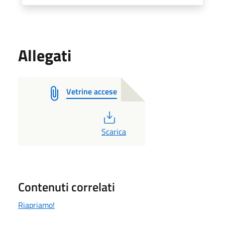
Allegati
Vetrine accese
PDF
Scarica
Contenuti correlati
Riapriamo!