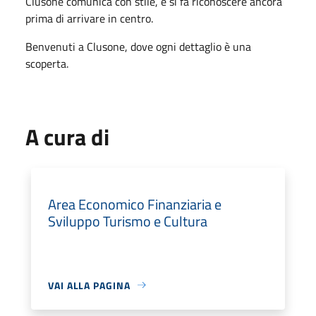
Clusone comunica con stile, e si fa riconoscere ancora
prima di arrivare in centro.
Benvenuti a Clusone, dove ogni dettaglio è una
scoperta.
A cura di
Area Economico Finanziaria e
Sviluppo Turismo e Cultura
VAI ALLA PAGINA