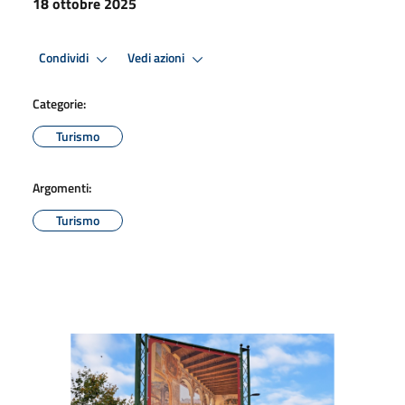
18 ottobre 2025
Condividi
Vedi azioni
Categorie:
Turismo
Argomenti:
Turismo