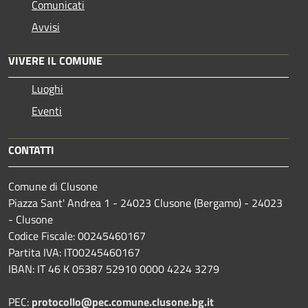
Comunicati
Avvisi
VIVERE IL COMUNE
Luoghi
Eventi
CONTATTI
Comune di Clusone
Piazza Sant' Andrea 1 - 24023 Clusone (Bergamo) - 24023
- Clusone
Codice Fiscale: 00245460167
Partita IVA: IT00245460167
IBAN: IT 46 K 05387 52910 0000 4224 3279
PEC:
protocollo@pec.comune.clusone.bg.it