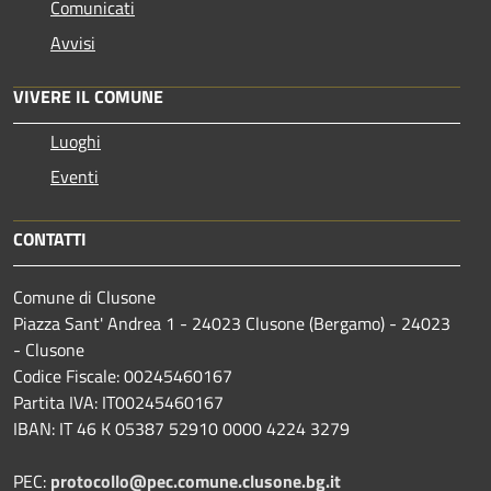
Comunicati
Avvisi
VIVERE IL COMUNE
Luoghi
Eventi
CONTATTI
Comune di Clusone
Piazza Sant' Andrea 1 - 24023 Clusone (Bergamo) - 24023
- Clusone
Codice Fiscale: 00245460167
Partita IVA: IT00245460167
IBAN: IT 46 K 05387 52910 0000 4224 3279
PEC:
protocollo@pec.comune.clusone.bg.it