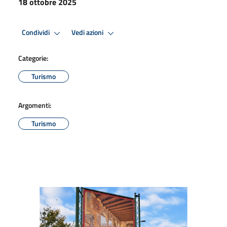
18 ottobre 2025
Condividi
Vedi azioni
Categorie:
Turismo
Argomenti:
Turismo