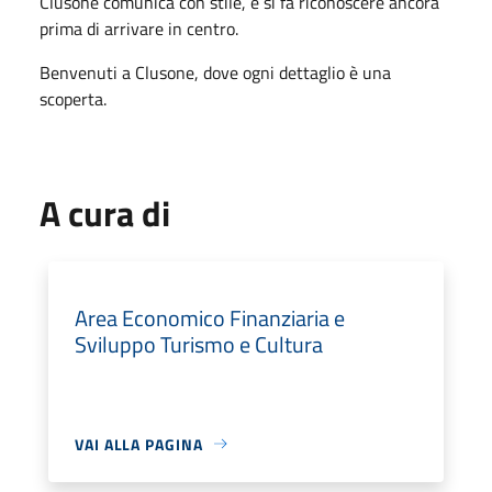
Clusone comunica con stile, e si fa riconoscere ancora
prima di arrivare in centro.
Benvenuti a Clusone, dove ogni dettaglio è una
scoperta.
A cura di
Area Economico Finanziaria e
Sviluppo Turismo e Cultura
VAI ALLA PAGINA