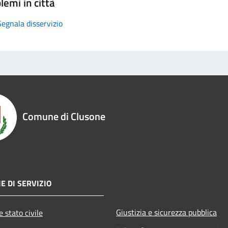
lemi in città
Segnala disservizio
Comune di Clusone
E DI SERVIZIO
Giustizia e sicurezza pubblica
 stato civile