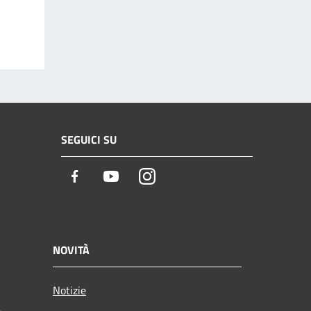
SEGUICI SU
Facebook
Youtube
Instagram
NOVITÀ
Notizie