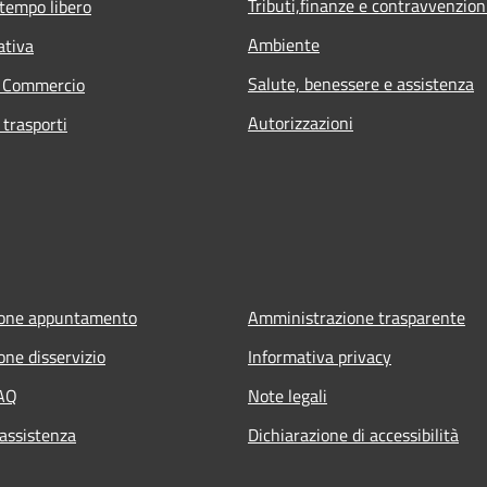
Tributi,finanze e contravvenzion
 tempo libero
Ambiente
ativa
Salute, benessere e assistenza
e Commercio
Autorizzazioni
 trasporti
ione appuntamento
Amministrazione trasparente
one disservizio
Informativa privacy
FAQ
Note legali
 assistenza
Dichiarazione di accessibilità