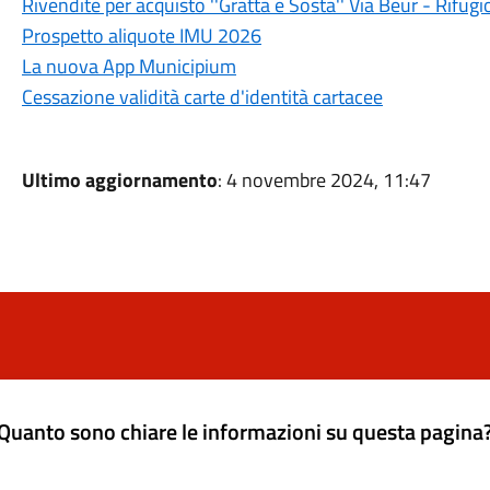
Rivendite per acquisto ''Gratta e Sosta'' Via Beur - Rifug
Prospetto aliquote IMU 2026
La nuova App Municipium
Cessazione validità carte d'identità cartacee
Ultimo aggiornamento
: 4 novembre 2024, 11:47
Quanto sono chiare le informazioni su questa pagina