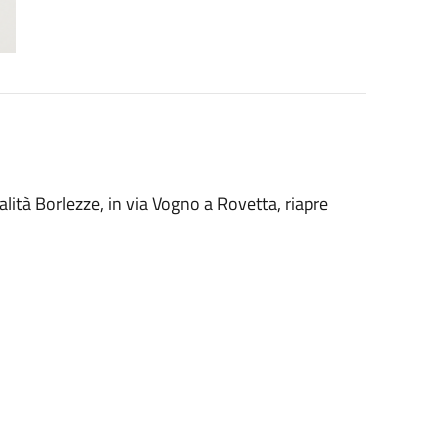
calità Borlezze, in via Vogno a Rovetta, riapre