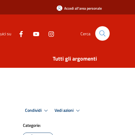
Accedi all'area personale
uici su
Cerca
Tutti gli argomenti
Condividi
Vedi azioni
Categorie: