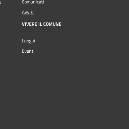
i
Comunicati
Avvisi
VIVERE IL COMUNE
Luoghi
Eventi