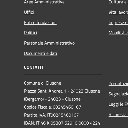
Aree Amministrative
Cultura e
Uffici
Vita lavor
Enti e fondazioni
Imprese 
Politici
Mobilità e
Personale Amministrativo
Documenti e dati
CONTATTI
Comune di Clusone
Prenotaz
Piazza Sant' Andrea 1 - 24023 Clusone
Segnalazi
(Bergamo) - 24023 - Clusone
Leggi le 
Codice Fiscale: 00245460167
Richiesta
Partita IVA: IT00245460167
IBAN: IT 46 K 05387 52910 0000 4224