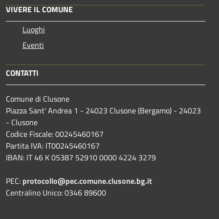
VIVERE IL COMUNE
Luoghi
Eventi
CONTATTI
Comune di Clusone
Piazza Sant' Andrea 1 - 24023 Clusone (Bergamo) - 24023
- Clusone
Codice Fiscale: 00245460167
Partita IVA: IT00245460167
IBAN: IT 46 K 05387 52910 0000 4224 3279
PEC:
protocollo@pec.comune.clusone.bg.it
Centralino Unico: 0346 89600