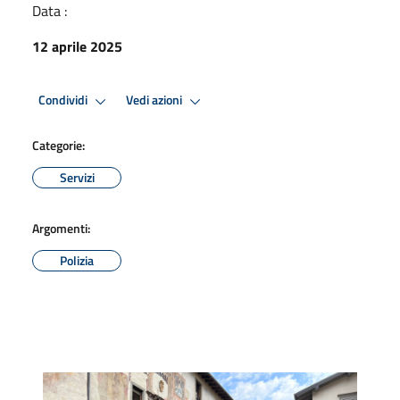
Data :
12 aprile 2025
Condividi
Vedi azioni
Categorie:
Servizi
Argomenti:
Polizia