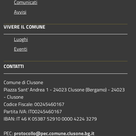
Comunicati
Avvisi
VIVERE IL COMUNE
Luoghi
Eventi
CONTATTI
Comune di Clusone
Piazza Sant' Andrea 1 - 24023 Clusone (Bergamo) - 24023
- Clusone
Codice Fiscale: 00245460167
Partita IVA: IT00245460167
IBAN: IT 46 K 05387 52910 0000 4224 3279
PEC:
protocollo@pec.comune.clusone.bg.it