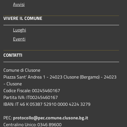
Avvisi
VIVERE IL COMUNE
Luoghi
Eventi
CONTATTI
Comune di Clusone
Piazza Sant' Andrea 1 - 24023 Clusone (Bergamo) - 24023
- Clusone
Codice Fiscale: 00245460167
Partita IVA: IT00245460167
IBAN: IT 46 K 05387 52910 0000 4224 3279
PEC:
protocollo@pec.comune.clusone.bg.it
Centralino Unico: 0346 89600