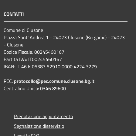
CONTATTI
Comune di Clusone
Piazza Sant' Andrea 1 - 24023 Clusone (Bergamo) - 24023
- Clusone
Codice Fiscale: 00245460167
Partita IVA: IT00245460167
IBAN: IT 46 K 05387 52910 0000 4224 3279
PEC:
protocollo@pec.comune.clusone.bg.it
Centralino Unico: 0346 89600
Prenotazione appuntamento
Segnalazione disservizio
Leggi le FAQ