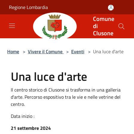
Salta al contenuto principale
Regione Lombardia
Comune
di
Clusone
Home
>
Vivere il Comune
>
Eventi
>
Una luce d'arte
Una luce d'arte
Il centro storico di Clusone si trasforma in una galleria
d'arte. Percorso espositivo tra le vie e nelle vetrine del
centro.
Data inizio :
21 settembre 2024