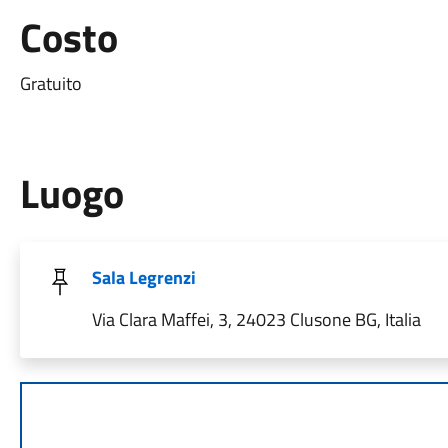
Costo
Gratuito
Luogo
Sala Legrenzi
Via Clara Maffei, 3, 24023 Clusone BG, Italia