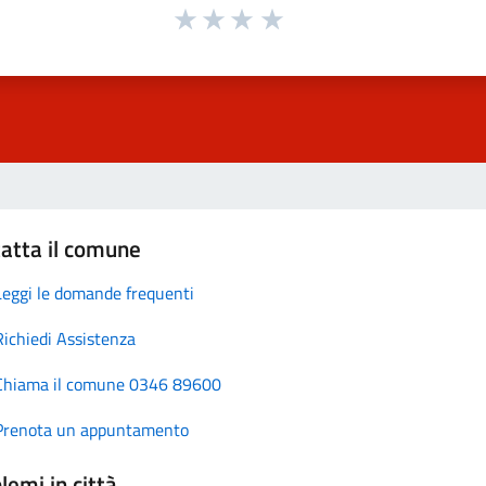
atta il comune
Leggi le domande frequenti
Richiedi Assistenza
Chiama il comune 0346 89600
Prenota un appuntamento
lemi in città