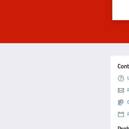
Cont
Prob