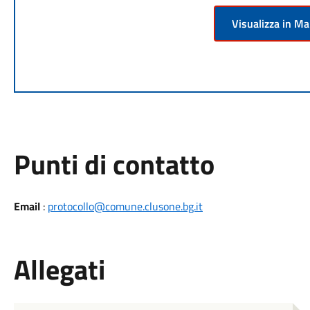
Visualizza in M
Punti di contatto
Email
:
protocollo@comune.clusone.bg.it
Allegati