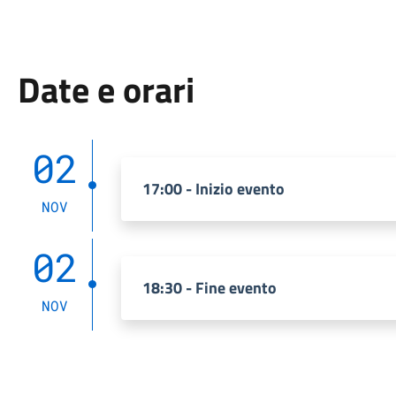
Date e orari
02
17:00 - Inizio evento
NOV
02
18:30 - Fine evento
NOV