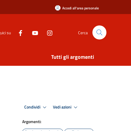
Accedi all'area personale
uici su
Cerca
Tutti gli argomenti
Condividi
Vedi azioni
Argomenti: