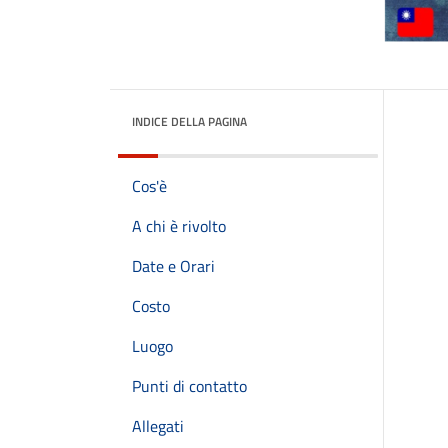
INDICE DELLA PAGINA
Cos'è
A chi è rivolto
Date e Orari
Costo
Luogo
Punti di contatto
Allegati