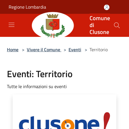
Salta al contenuto principale
Regione Lombardia
Comune
di
Clusone
Home
>
Vivere il Comune
>
Eventi
>
Territorio
Eventi: Territorio
Tutte le informazioni su eventi