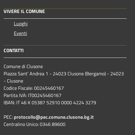
VIVERE IL COMUNE
Luoghi
Eventi
CONTATTI
Comune di Clusone
Piazza Sant' Andrea 1 - 24023 Clusone (Bergamo) - 24023
- Clusone
Codice Fiscale: 00245460167
Partita IVA: IT00245460167
IBAN: IT 46 K 05387 52910 0000 4224 3279
PEC:
protocollo@pec.comune.clusone.bg.it
Centralino Unico: 0346 89600