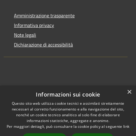
Amministrazione trasparente
Informativa privacy
Note legali
Dichiarazione di accessibilità
×
Informazioni sui cookie
Questo sito web utilizza cookie tecnici e assimilati strettamente
necessari al corretto funzionamento e alla navigazione del sito,
nonché un cookie tecnico analitico al solo fine di elaborare
informazioni statistiche, aggregate e anonime.
RSS
Copyright © 2026 • Comune di
Per maggiori dettagli, può consultare la cookie policy al seguente
link
Accessibilità
Clusone • Powered by