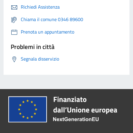
Richiedi Assistenza
Chiama il comune 0346 89600
Prenota un appuntamento
Problemi in città
Segnala disservizio