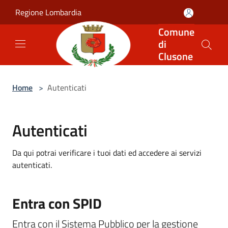
Salta al contenuto principale
Regione Lombardia
Comune
di
Clusone
Home
>
Autenticati
Autenticati
Da qui potrai verificare i tuoi dati ed accedere ai servizi
autenticati.
Entra con SPID
Entra con il Sistema Pubblico per la gestione